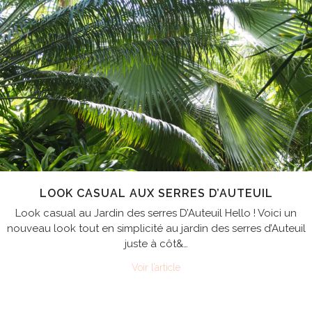
LOOK CASUAL AUX SERRES D’AUTEUIL
Look casual au Jardin des serres D’Auteuil Hello ! Voici un
nouveau look tout en simplicité au jardin des serres d’Auteuil
juste à côt&…
Voir l’article