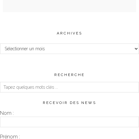
ARCHIVES
Archives
RECHERCHE
RECEVOIR DES NEWS
Nom :
Prénom :