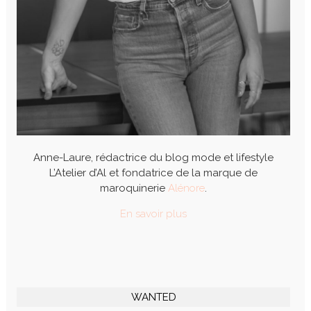
Anne-Laure, rédactrice du blog mode et lifestyle
L’Atelier d’Al et fondatrice de la marque de
maroquinerie
Alénore
.
En savoir plus
WANTED