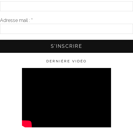
Adresse mail :
*
DERNIÈRE VIDÉO