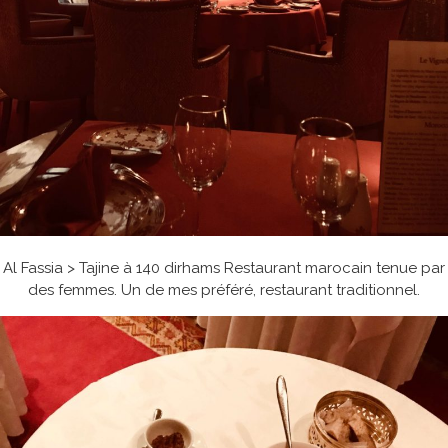
Al Fassia > Tajine à 140 dirhams Restaurant marocain tenue par
des femmes. Un de mes préféré, restaurant traditionnel.