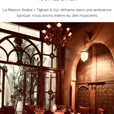
La Maison Arabe > Tajines à 250 dirhams dans une ambiance
typique, nous avons même eu des musiciens.