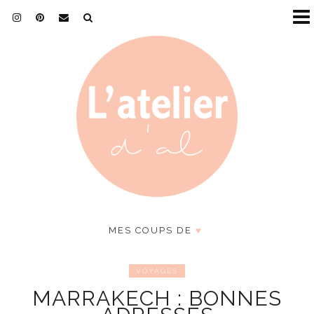
MES COUPS DE
♥
VOYAGES
MARRAKECH : BONNES