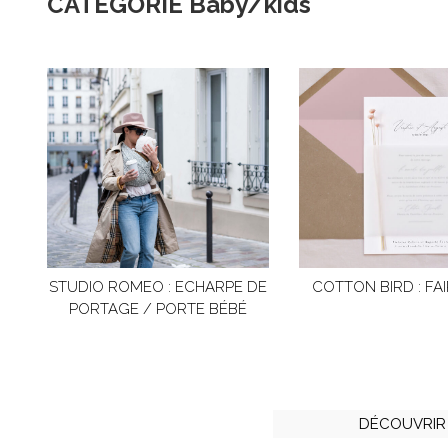
CATÉGORIE Baby/kids
STUDIO ROMEO : ECHARPE DE
COTTON BIRD : FA
PORTAGE / PORTE BÉBÉ
DÉCOUVRIR 