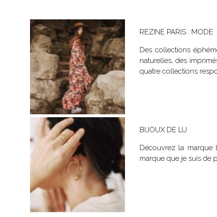
REZINE PARIS : MODE
Des collections éphémè
naturelles, des imprimé
quatre collections resp
BIJOUX DE LU
Découvrez la marque le
marque que je suis de 