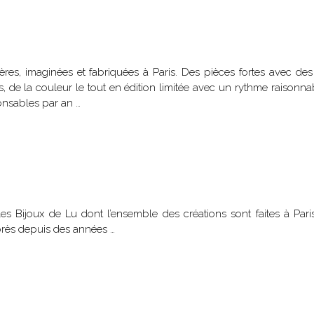
res, imaginées et fabriquées à Paris. Des pièces fortes avec des 
s, de la couleur le tout en édition limitée avec un rythme raisonna
onsables par an …
s Bijoux de Lu dont l’ensemble des créations sont faites à Pari
près depuis des années …