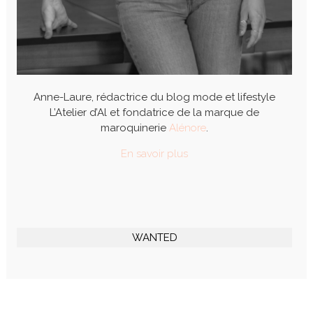
Anne-Laure, rédactrice du blog mode et lifestyle
L’Atelier d’Al et fondatrice de la marque de
maroquinerie
Alénore
.
En savoir plus
WANTED