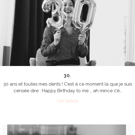
30.
30 ans et toutes mes dents ! C’est à ce moment là que je suis
censée dire : Happy Birthday to me … ah mince c’é…
Voir l’article