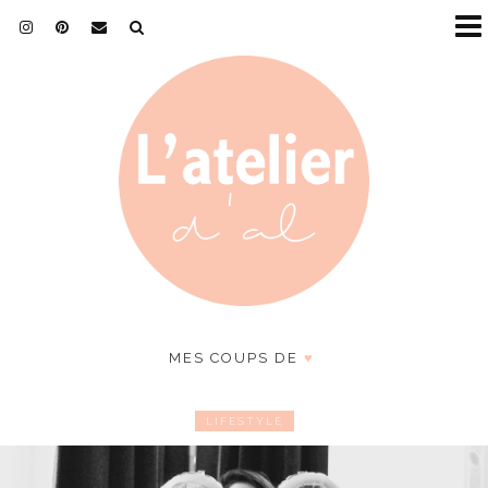
MES COUPS DE
♥
LIFESTYLE