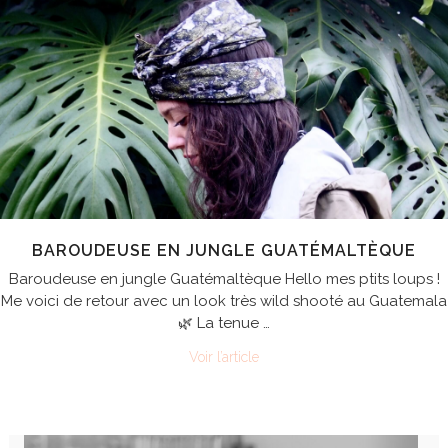
BAROUDEUSE EN JUNGLE GUATÉMALTÈQUE
Baroudeuse en jungle Guatémaltèque Hello mes ptits loups !
Me voici de retour avec un look très wild shooté au Guatemala
🌿 La tenue …
Voir l’article