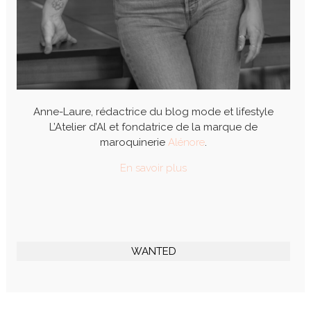
Anne-Laure, rédactrice du blog mode et lifestyle
L’Atelier d’Al et fondatrice de la marque de
maroquinerie
Alénore
.
En savoir plus
WANTED