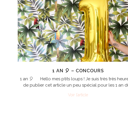
1 AN 🎈 – CONCOURS
1 an 🎈 Hello mes ptits loups ! Je suis très très heu
de publier cet article un peu spécial pour les 1 an d
Voir l’article