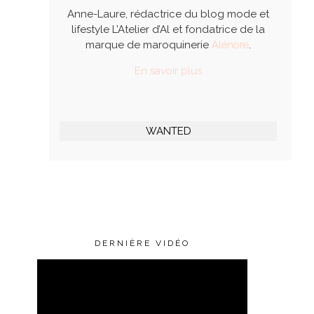
Anne-Laure, rédactrice du blog mode et
lifestyle L’Atelier d’Al et fondatrice de la
marque de maroquinerie
Alénore
.
En savoir plus
WANTED
DERNIÈRE VIDÉO