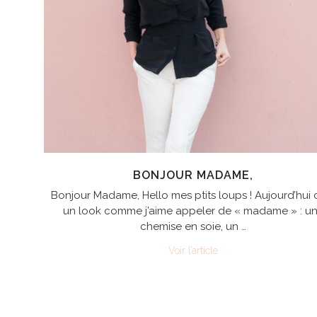
BONJOUR MADAME,
Bonjour Madame, Hello mes ptits loups ! Aujourd’hui c
un look comme j’aime appeler de « madame » : u
chemise en soie, un …
Voir l’article