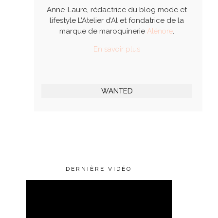
Anne-Laure, rédactrice du blog mode et
lifestyle L’Atelier d’Al et fondatrice de la
marque de maroquinerie
Alénore
.
En savoir plus
WANTED
DERNIÈRE VIDÉO