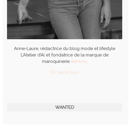
Anne-Laure, rédactrice du blog mode et lifestyle
L’Atelier d’Al et fondatrice de la marque de
maroquinerie
Alénore
.
En savoir plus
WANTED