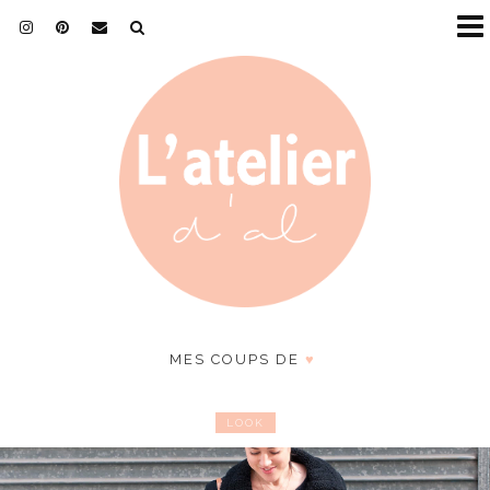
MES COUPS DE
♥
LOOK