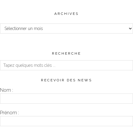
ARCHIVES
Archives
RECHERCHE
RECEVOIR DES NEWS
Nom :
Prénom :