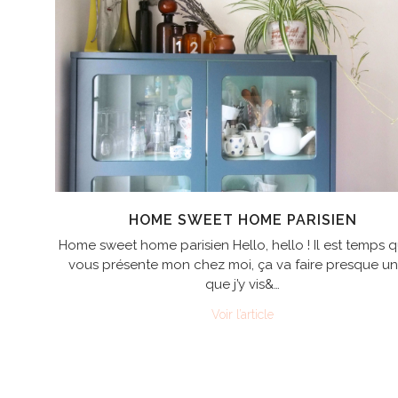
HOME SWEET HOME PARISIEN
Home sweet home parisien Hello, hello ! Il est temps q
vous présente mon chez moi, ça va faire presque un
que j’y vis&…
Voir l’article