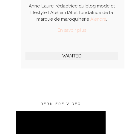
Anne-Laure, rédactrice du blog mode et
lifestyle L’Atelier d’Al et fondatrice de la
marque de maroquinerie
Alénore
.
En savoir plus
WANTED
DERNIÈRE VIDÉO