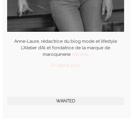
Anne-Laure, rédactrice du blog mode et lifestyle
L’Atelier d’Al et fondatrice de la marque de
maroquinerie
Alénore
.
En savoir plus
WANTED