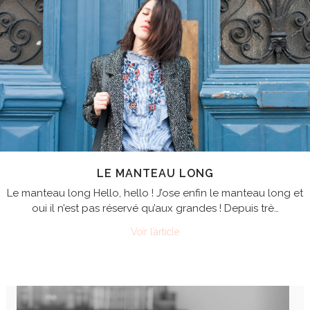
LE MANTEAU LONG
Le manteau long Hello, hello ! J’ose enfin le manteau long et
oui il n’est pas réservé qu’aux grandes ! Depuis trè…
Voir l’article