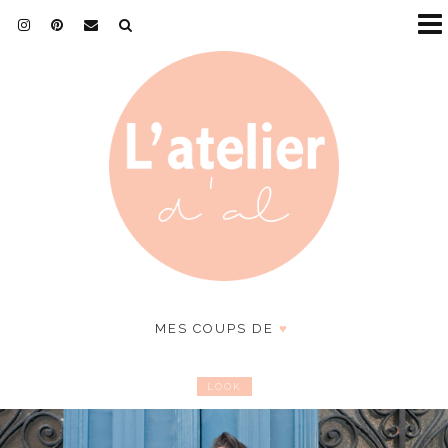
MES COUPS DE
♥
LOOK