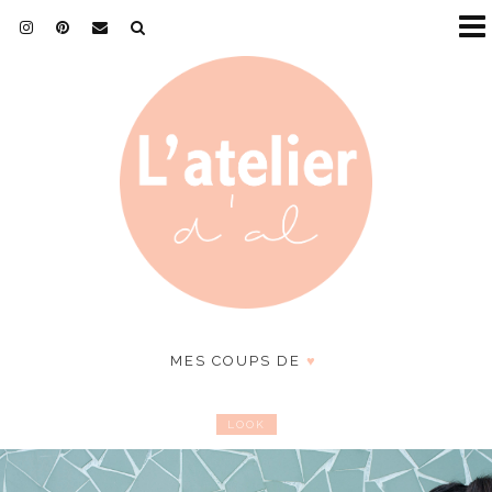
MES COUPS DE
♥
LOOK