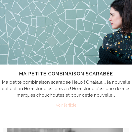
MA PETITE COMBINAISON SCARABÉE
Ma petite combinaison scarabée Hello ! Ohalala … la nouvelle
collection Heimstone est arrivée ! Heimstone c’est une de mes
marques chouchoutes et pour cette nouvelle …
Voir l’article