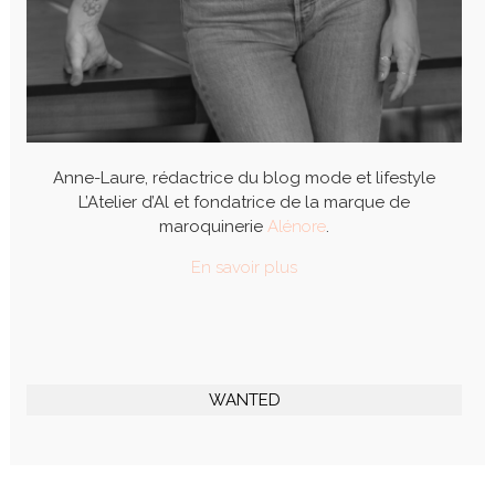
Anne-Laure, rédactrice du blog mode et lifestyle
L’Atelier d’Al et fondatrice de la marque de
maroquinerie
Alénore
.
En savoir plus
WANTED