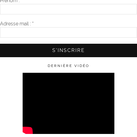
Prénom :
Adresse mail :
*
DERNIÈRE VIDÉO