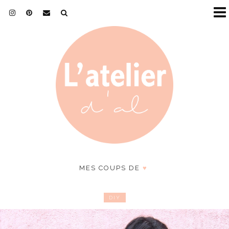
MES COUPS DE
♥
DIY