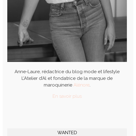
Anne-Laure, rédactrice du blog mode et lifestyle
L’Atelier d’Al et fondatrice de la marque de
maroquinerie
Alénore
.
En savoir plus
WANTED