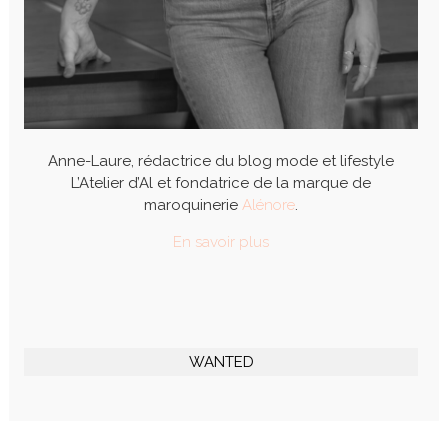
Anne-Laure, rédactrice du blog mode et lifestyle
L’Atelier d’Al et fondatrice de la marque de
maroquinerie
Alénore
.
En savoir plus
WANTED