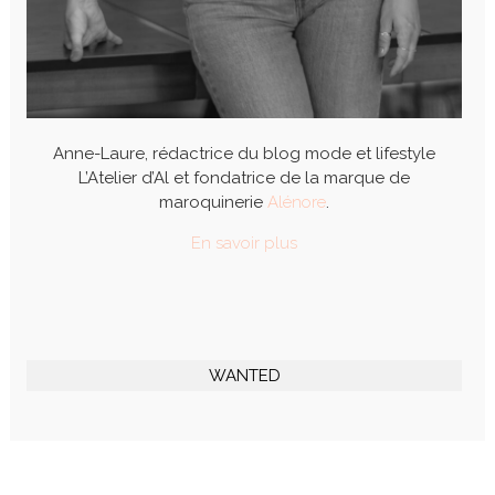
Anne-Laure, rédactrice du blog mode et lifestyle
L’Atelier d’Al et fondatrice de la marque de
maroquinerie
Alénore
.
En savoir plus
WANTED