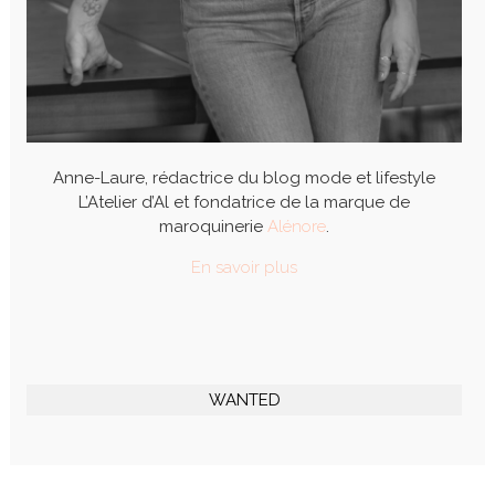
Anne-Laure, rédactrice du blog mode et lifestyle
L’Atelier d’Al et fondatrice de la marque de
maroquinerie
Alénore
.
En savoir plus
WANTED