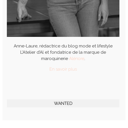
Anne-Laure, rédactrice du blog mode et lifestyle
L’Atelier d’Al et fondatrice de la marque de
maroquinerie
Alénore
.
En savoir plus
WANTED