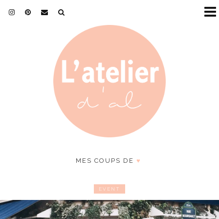
MES COUPS DE
♥
EVENT