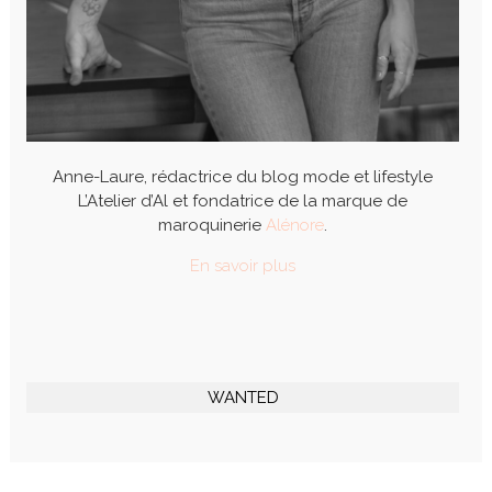
Anne-Laure, rédactrice du blog mode et lifestyle
L’Atelier d’Al et fondatrice de la marque de
maroquinerie
Alénore
.
En savoir plus
WANTED