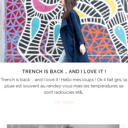
TRENCH IS BACK … AND I LOVE IT !
Trench is back … and I love it ! Hello mes loups ! Ok il fait gris, la
pluie est souvent au rendez-vous mais les températures se
sont radoucies et&…
Voir l’article