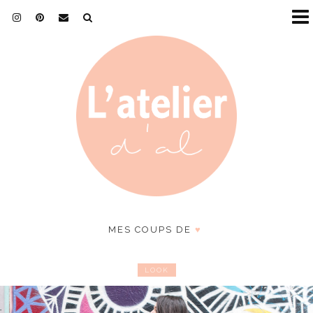
MES COUPS DE
♥
LOOK