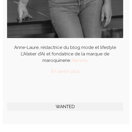
Anne-Laure, rédactrice du blog mode et lifestyle
L’Atelier d’Al et fondatrice de la marque de
maroquinerie
Alénore
.
En savoir plus
WANTED