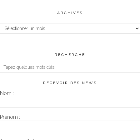
ARCHIVES
Archives
RECHERCHE
RECEVOIR DES NEWS
Nom :
Prénom :