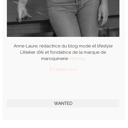
Anne-Laure, rédactrice du blog mode et lifestyle
L’Atelier d’Al et fondatrice de la marque de
maroquinerie
Alénore
.
En savoir plus
WANTED