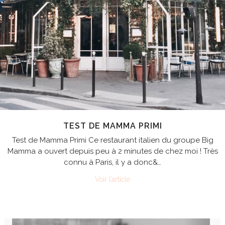
TEST DE MAMMA PRIMI
Test de Mamma Primi Ce restaurant italien du groupe Big
Mamma a ouvert depuis peu à 2 minutes de chez moi ! Très
connu à Paris, il y a donc&…
Voir l’article