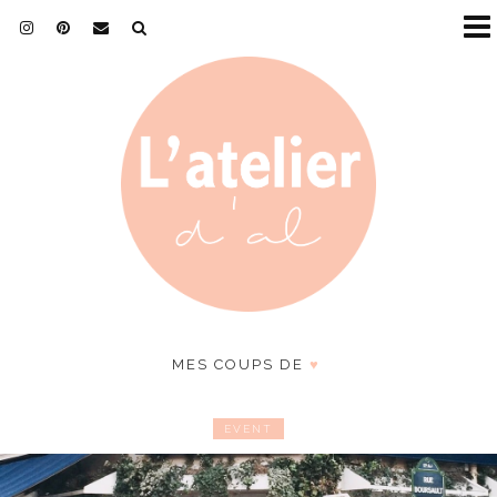
MES COUPS DE
♥
EVENT