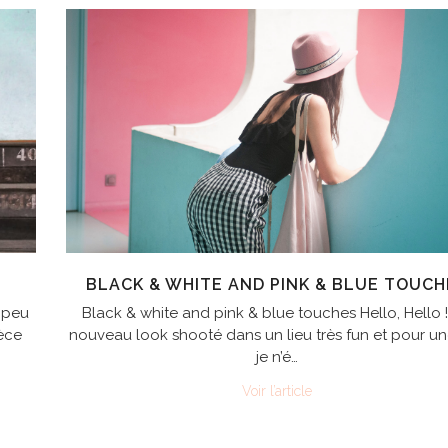
BLACK & WHITE AND PINK & BLUE TOUCH
n peu
Black & white and pink & blue touches Hello, Hello 
èce
nouveau look shooté dans un lieu très fun et pour un
je n’é…
Voir l’article