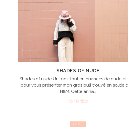
SHADES OF NUDE
Shades of nude Un look tout en nuances de nude et 
pour vous présenter mon gros pull trouvé en solde 
H&M. Cette ann&…
Voir l’article
LOOK