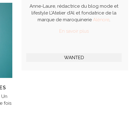
Anne-Laure, rédactrice du blog mode et
lifestyle L’Atelier d’Al et fondatrice de la
marque de maroquinerie
Alénore
.
En savoir plus
WANTED
ES
! Un
e fois