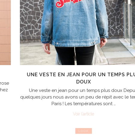
UNE VESTE EN JEAN POUR UN TEMPS PL
DOUX
rose
chez
Une veste en jean pour un temps plus doux Depu
quelques jours nous avons un peu de répit avec le t
Paris ! Les températures sont …
Voir l’article
LOOK