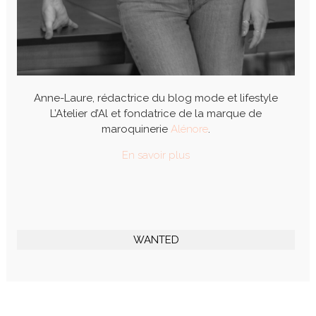
Anne-Laure, rédactrice du blog mode et lifestyle
L’Atelier d’Al et fondatrice de la marque de
maroquinerie
Alénore
.
En savoir plus
WANTED