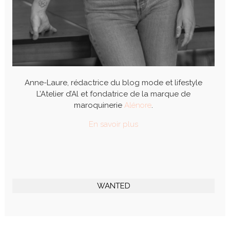
Anne-Laure, rédactrice du blog mode et lifestyle
L’Atelier d’Al et fondatrice de la marque de
maroquinerie
Alénore
.
En savoir plus
WANTED