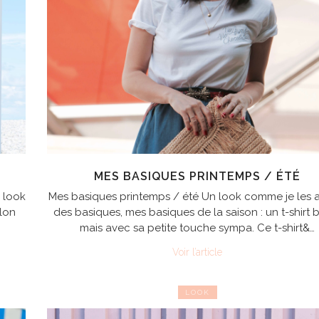
MES BASIQUES PRINTEMPS / ÉTÉ
r look
Mes basiques printemps / été Un look comme je les 
lon
des basiques, mes basiques de la saison : un t-shirt 
mais avec sa petite touche sympa. Ce t-shirt&…
Voir l’article
LOOK