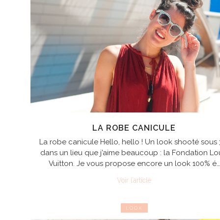
LA ROBE CANICULE
La robe canicule Hello, hello ! Un look shooté sous 
dans un lieu que j’aime beaucoup : la Fondation Lo
Vuitton. Je vous propose encore un look 100% é…
Voir l’article
LOOK