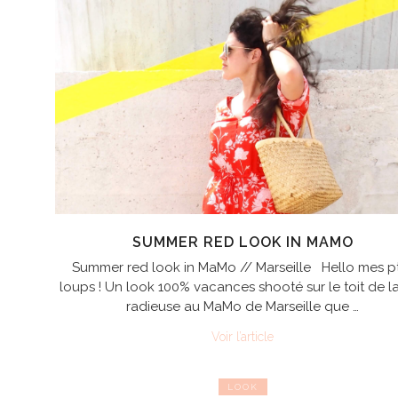
SUMMER RED LOOK IN MAMO
Summer red look in MaMo // Marseille Hello mes pt
loups ! Un look 100% vacances shooté sur le toit de la
radieuse au MaMo de Marseille que …
Voir l’article
LOOK