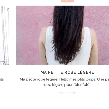
LOOK
MA PETITE ROBE LÉGÈRE
its
Ma petite robe légère Hello mes ptits loups, Une pe
robe légère pour fêter l’été …
Voir l’article