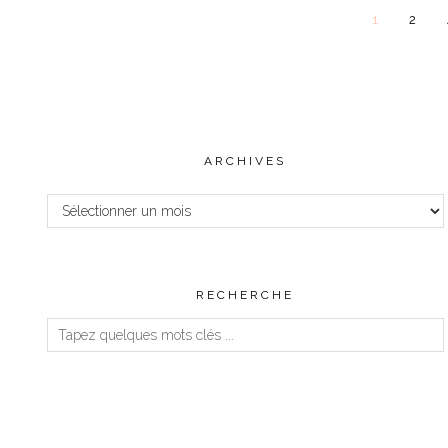
1
2
ARCHIVES
Archives
RECHERCHE