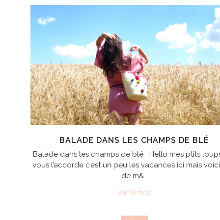
BALADE DANS LES CHAMPS DE BLÉ
Balade dans les champs de blé Hello mes ptits loups
vous l’accorde c’est un peu les vacances ici mais voici
de m&…
Voir l’article