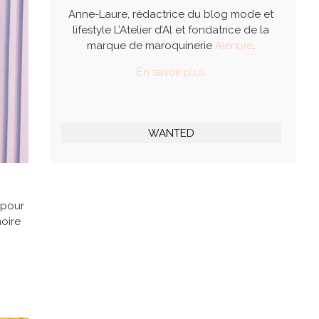
Anne-Laure, rédactrice du blog mode et
lifestyle L’Atelier d’Al et fondatrice de la
marque de maroquinerie
Alénore
.
En savoir plus
WANTED
 pour
noire