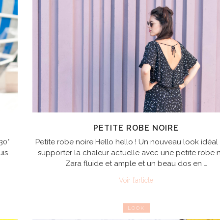
PETITE ROBE NOIRE
30°
Petite robe noire Hello hello ! Un nouveau look idéal
uis
supporter la chaleur actuelle avec une petite robe 
Zara fluide et ample et un beau dos en …
Voir l’article
LOOK