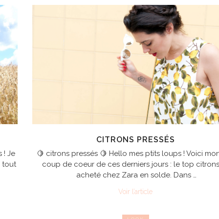
CITRONS PRESSÉS
 ! Je
🍋 citrons pressés 🍋 Hello mes ptits loups ! Voici mo
 tout
coup de coeur de ces derniers jours : le top citrons
acheté chez Zara en solde. Dans …
Voir l’article