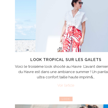
LOOK TROPICAL SUR LES GALETS
Voici le troisième look shooté au Havre L’avant dernie
du Havre est dans une ambiance summer ! Un panta
ultra confort taille haute imprim&…
Voir l’article
LOOK