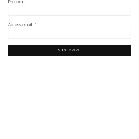
Prénom :
Adresse mail :
*