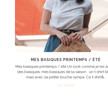
MES BASIQUES PRINTEMPS / ÉTÉ
Mes basiques printemps / été Un look comme je les a
des basiques, mes basiques de la saison : un t-shirt b
mais avec sa petite touche sympa. Ce t-shirt&…
Voir l’article