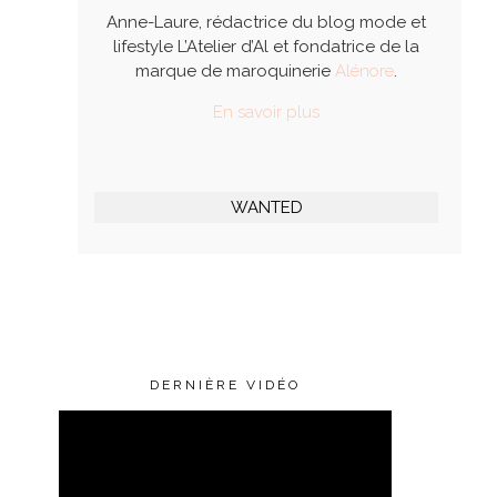
Anne-Laure, rédactrice du blog mode et
lifestyle L’Atelier d’Al et fondatrice de la
marque de maroquinerie
Alénore
.
En savoir plus
WANTED
DERNIÈRE VIDÉO