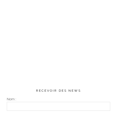
RECEVOIR DES NEWS
Nom :