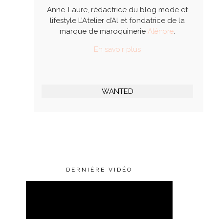
Anne-Laure, rédactrice du blog mode et
lifestyle L’Atelier d’Al et fondatrice de la
marque de maroquinerie
Alénore
.
En savoir plus
WANTED
DERNIÈRE VIDÉO