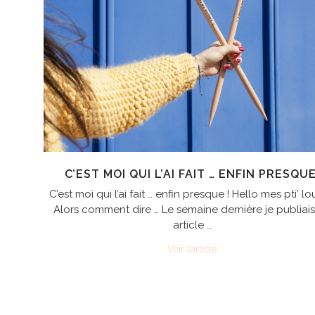
C’EST MOI QUI L’AI FAIT … ENFIN PRESQUE
C’est moi qui l’ai fait … enfin presque ! Hello mes pti’ lo
Alors comment dire … Le semaine dernière je publiai
article …
Voir l’article