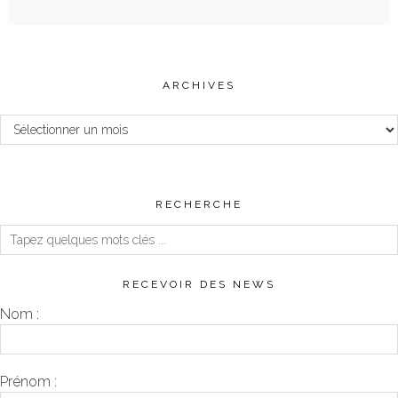
ARCHIVES
Archives
RECHERCHE
RECEVOIR DES NEWS
Nom :
Prénom :