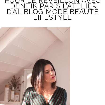
POUR LE RÉVEILLON AVEC
IDENTIK PARIS L’ATELIER
D’AL BLOG MODE BEAUTÉ
LIFESTYLE