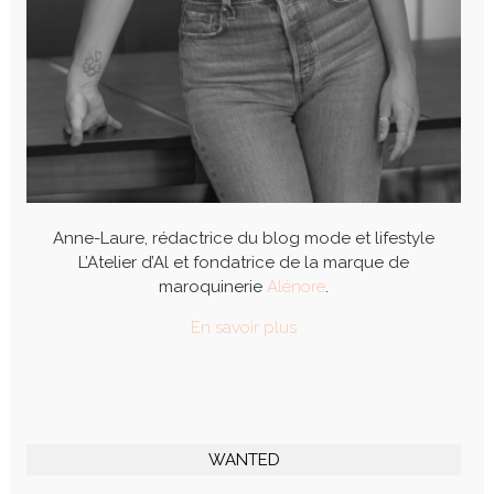
Anne-Laure, rédactrice du blog mode et lifestyle
L’Atelier d’Al et fondatrice de la marque de
maroquinerie
Alénore
.
En savoir plus
WANTED