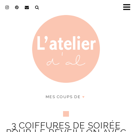
MES COUPS DE
♥
3 COIFFURES DE SOIRÉE