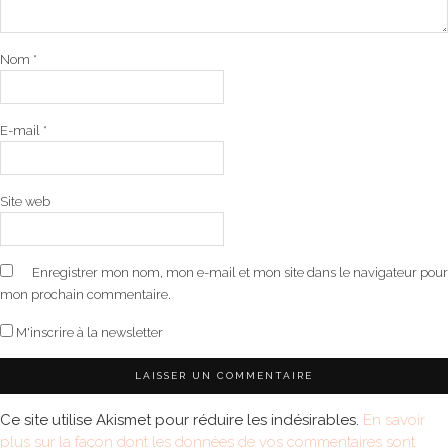
Nom
*
E-mail
*
Site web
Enregistrer mon nom, mon e-mail et mon site dans le navigateur pour
mon prochain commentaire.
M'inscrire à la newsletter
Ce site utilise Akismet pour réduire les indésirables.
En savoir
plus sur la façon dont les données de vos commentaires sont