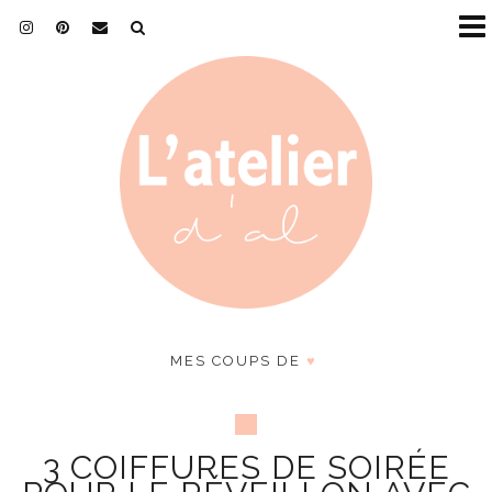
MES COUPS DE
♥
3 COIFFURES DE SOIRÉE