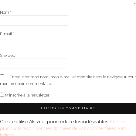
Nom
*
E-mail
*
Site web
Enregistrer mon nom, mon e-mail et mon site dans le navigateur pour
mon prochain commentaire.
M'inscrire à la newsletter
Ce site utilise Akismet pour réduire les indésirables.
En savoir
plus sur la façon dont les données de vos commentaires sont
traitées
.