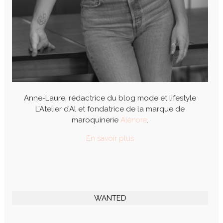
Anne-Laure, rédactrice du blog mode et lifestyle
L’Atelier d’Al et fondatrice de la marque de
maroquinerie
Alénore
.
En savoir plus
WANTED