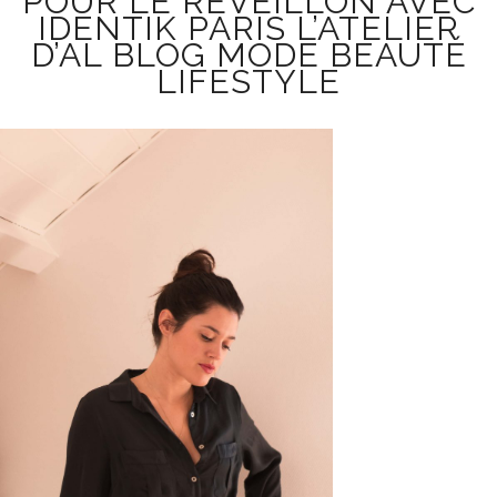
POUR LE RÉVEILLON AVEC
IDENTIK PARIS L’ATELIER
D’AL BLOG MODE BEAUTÉ
LIFESTYLE