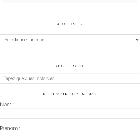
ARCHIVES
Archives
RECHERCHE
RECEVOIR DES NEWS
Nom :
Prénom :