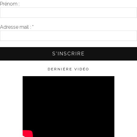
Prénom :
Adresse mail :
*
DERNIÈRE VIDÉO