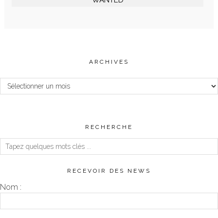
WANTED
ARCHIVES
Archives
RECHERCHE
RECEVOIR DES NEWS
Nom :