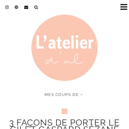
MES COUPS DE
♥
3 FAÇONS DE PORTER LE