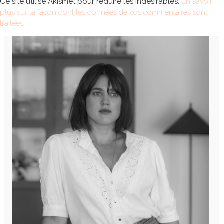
Ce site utilise Akismet pour réduire les indésirables.
En savoir
plus sur la façon dont les données de vos commentaires sont
traitées
.