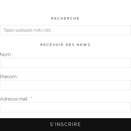
RECHERCHE
RECEVOIR DES NEWS
Nom :
Prénom :
Adresse mail :
*