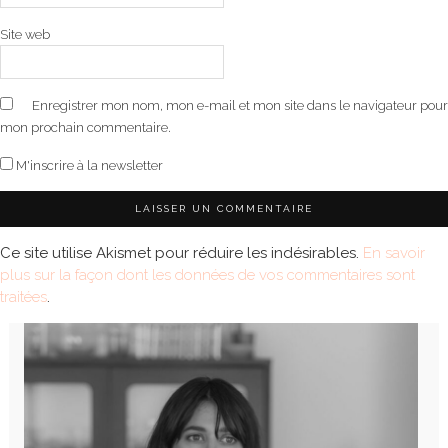
Site web
Enregistrer mon nom, mon e-mail et mon site dans le navigateur pour
mon prochain commentaire.
M'inscrire à la newsletter
Ce site utilise Akismet pour réduire les indésirables.
En savoir
plus sur la façon dont les données de vos commentaires sont
traitées
.