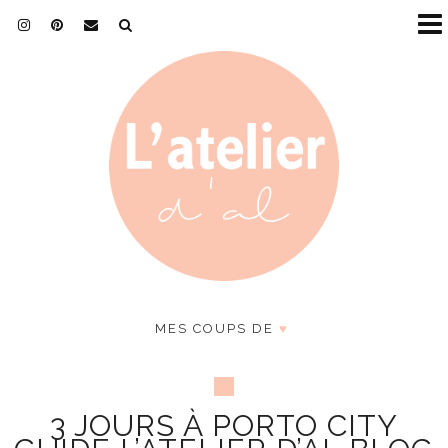
MES COUPS DE
♥
3 JOURS À PORTO CITY