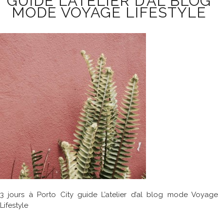
GUIDE L’ATELIER D’AL BLOG
MODE VOYAGE LIFESTYLE
3 jours à Porto City guide L’atelier d’al blog mode Voyage
Lifestyle