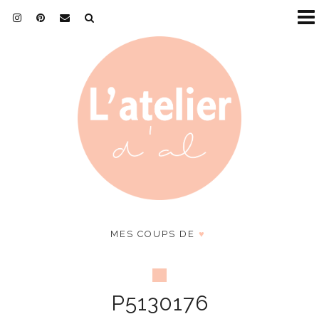
MES COUPS DE
♥
P5130176