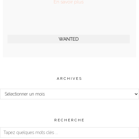
En savoir plus
WANTED
ARCHIVES
Archives
RECHERCHE