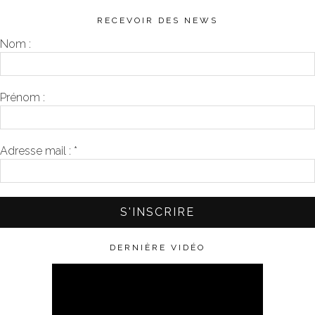
RECEVOIR DES NEWS
Nom :
Prénom :
Adresse mail :
*
DERNIÈRE VIDÉO