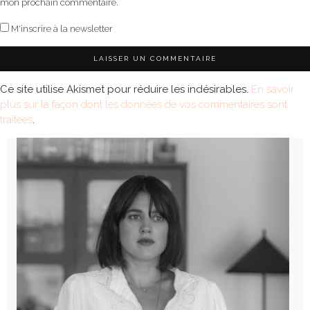
mon prochain commentaire.
M'inscrire à la newsletter
Ce site utilise Akismet pour réduire les indésirables.
En savoir
plus sur la façon dont les données de vos commentaires sont
traitées
.