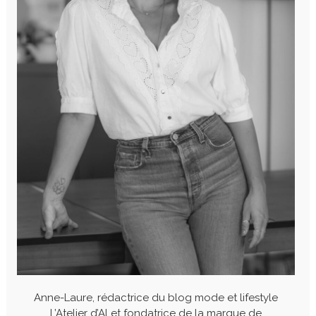
Anne-Laure, rédactrice du blog mode et lifestyle
L’Atelier d’Al et fondatrice de la marque de