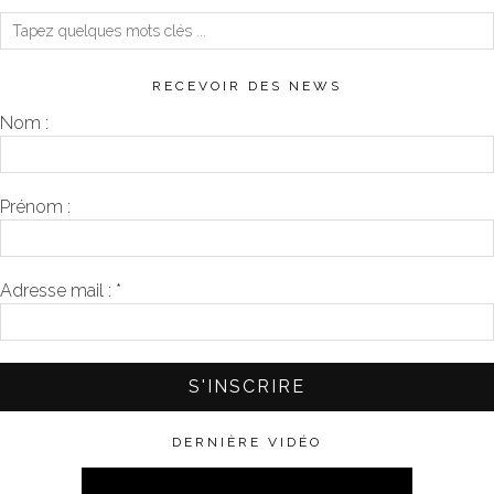
RECEVOIR DES NEWS
Nom :
Prénom :
Adresse mail :
*
DERNIÈRE VIDÉO