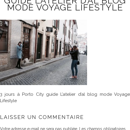
GUIDE L’ATELIER D’AL BLOG
MODE VOYAGE LIFESTYLE
3 jours à Porto City guide L’atelier d’al blog mode Voyage
Lifestyle
LAISSER UN COMMENTAIRE
Votre adresse e-mail ne sera pas publiée.
Les champs obligatoires