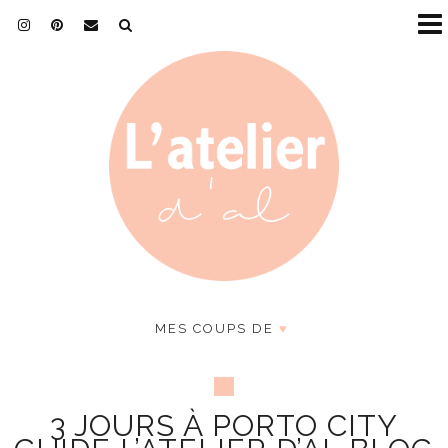
MES COUPS DE
♥
3 JOURS À PORTO CITY