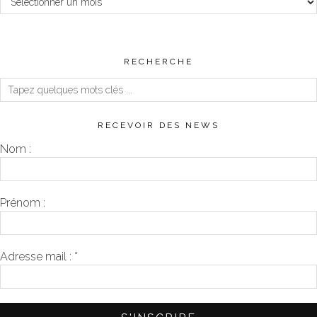
RECHERCHE
RECEVOIR DES NEWS
Nom :
Prénom :
Adresse mail :
*