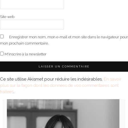
Site web
Enregistrer mon nom, mon e-mail et mon site dans le navigateur pour
mon prochain commentaire.
M'inscrire à la newsletter
Ce site utilise Akismet pour réduire les indésirables.
En savoir
plus sur la façon dont les données de vos commentaires sont
traitées
.