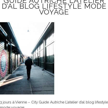
GUIDE AUTRICHE L’ATELIER
D’AL BLOG LIFESTYLE MODE
VOYAGE
3 jours à Vienne – City Guide Autriche L’atelier d’al blog lifestyle
mode voyage