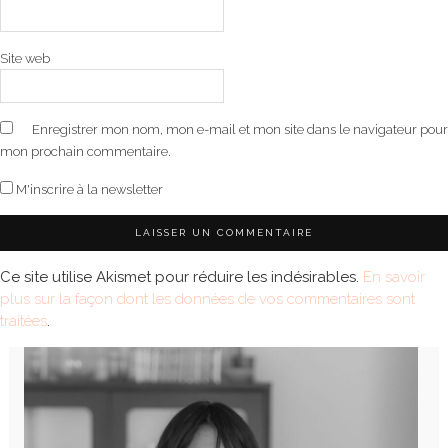
Site web
Enregistrer mon nom, mon e-mail et mon site dans le navigateur pour
mon prochain commentaire.
M'inscrire à la newsletter
Ce site utilise Akismet pour réduire les indésirables.
En savoir
plus sur la façon dont les données de vos commentaires sont
traitées
.