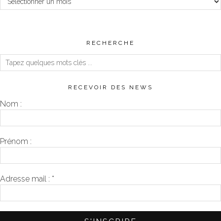
RECHERCHE
RECEVOIR DES NEWS
Nom :
Prénom :
Adresse mail :
*