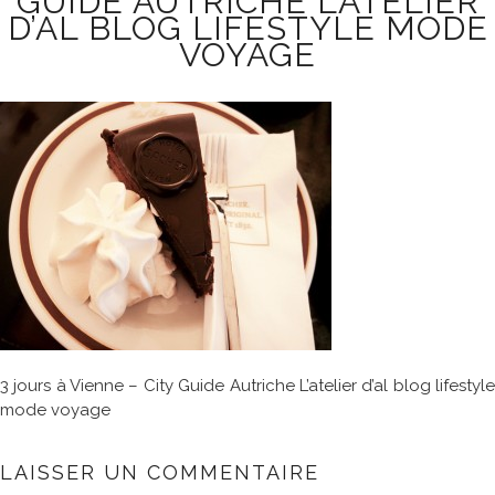
GUIDE AUTRICHE L’ATELIER
D’AL BLOG LIFESTYLE MODE
VOYAGE
3 jours à Vienne – City Guide Autriche L’atelier d’al blog lifestyle
mode voyage
LAISSER UN COMMENTAIRE