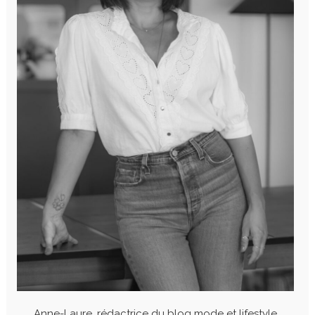
Anne-Laure, rédactrice du blog mode et lifestyle