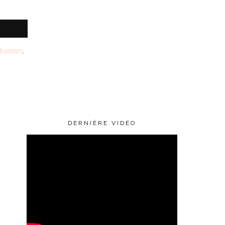
raitées
.
DERNIÈRE VIDÉO