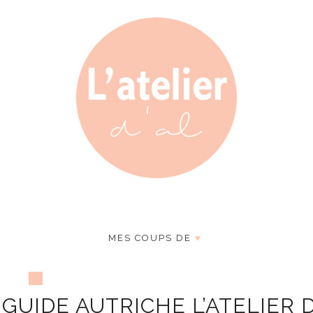
MES COUPS DE
♥
 GUIDE AUTRICHE L’ATELIER D