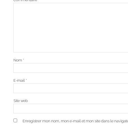
Nom
*
E-mail
*
Site web
Enregistrer mon nom, mon e-mail et mon site dans le naviga