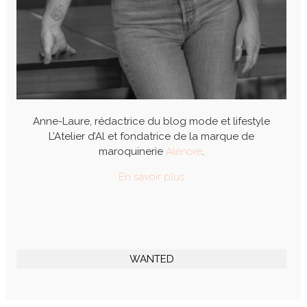
Anne-Laure, rédactrice du blog mode et lifestyle
L’Atelier d’Al et fondatrice de la marque de
maroquinerie
Alénore
.
En savoir plus
WANTED