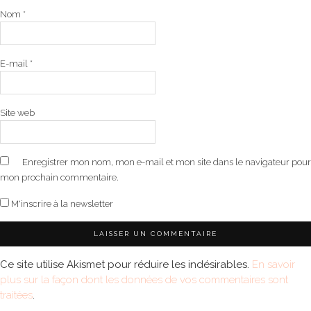
Nom
*
E-mail
*
Site web
Enregistrer mon nom, mon e-mail et mon site dans le navigateur pour
mon prochain commentaire.
M'inscrire à la newsletter
Ce site utilise Akismet pour réduire les indésirables.
En savoir
plus sur la façon dont les données de vos commentaires sont
traitées
.