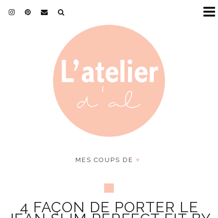
MES COUPS DE
♥
4 FAÇON DE PORTER LE