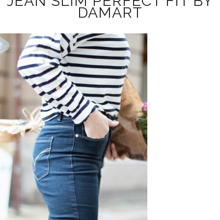
JEAN SLIM PERFECT FIT BY
DAMART