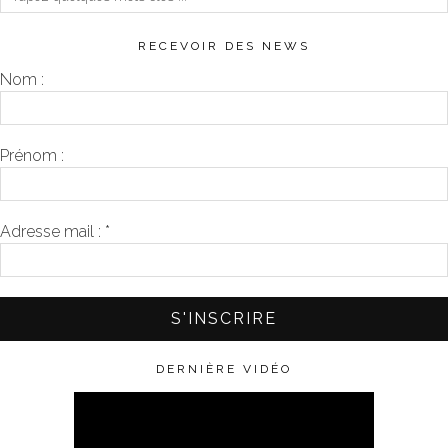
RECEVOIR DES NEWS
Nom :
Prénom :
Adresse mail :
*
DERNIÈRE VIDÉO