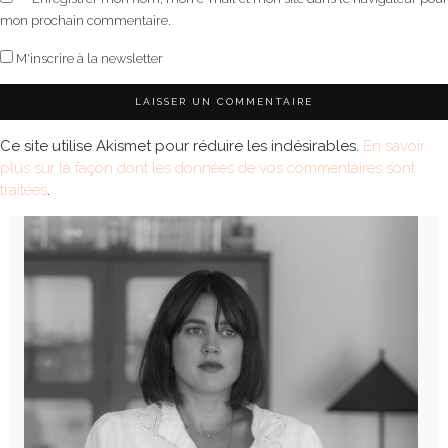
mon prochain commentaire.
M'inscrire à la newsletter
Ce site utilise Akismet pour réduire les indésirables.
En savoir
plus sur la façon dont les données de vos commentaires sont
traitées
.