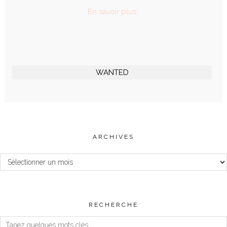
En savoir plus
WANTED
ARCHIVES
Archives
RECHERCHE