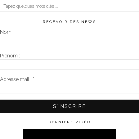
RECEVOIR DES NEWS
Nom :
Prénom :
Adresse mail :
*
DERNIÈRE VIDÉO