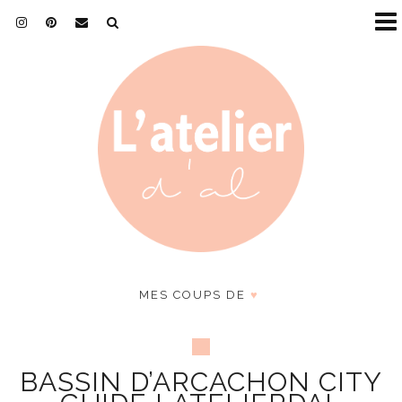
MES COUPS DE
♥
BASSIN D’ARCACHON CITY