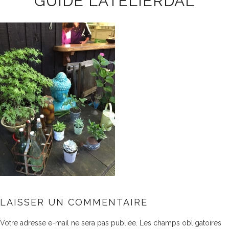
GUIDE LATELIERDAL
LAISSER UN COMMENTAIRE
Votre adresse e-mail ne sera pas publiée.
Les champs obligatoires