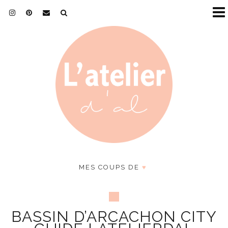
MES COUPS DE
♥
BASSIN D’ARCACHON CITY