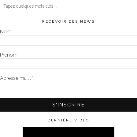
RECEVOIR DES NEWS
Nom :
Prénom :
Adresse mail :
*
DERNIÈRE VIDÉO