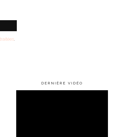
raitées
.
DERNIÈRE VIDÉO