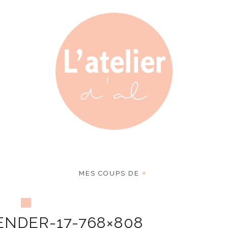
MES COUPS DE
♥
ENDER-17-768×808