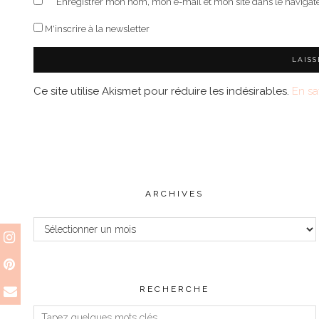
Enregistrer mon nom, mon e-mail et mon site dans le naviga
M'inscrire à la newsletter
Ce site utilise Akismet pour réduire les indésirables.
En sa
ARCHIVES
Archives
RECHERCHE