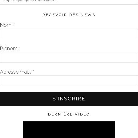
RECEVOIR DES NEWS
Nom :
Prénom :
Adresse mail :
*
DERNIÈRE VIDÉO