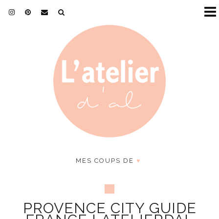
MES COUPS DE
♥
PROVENCE CITY GUIDE