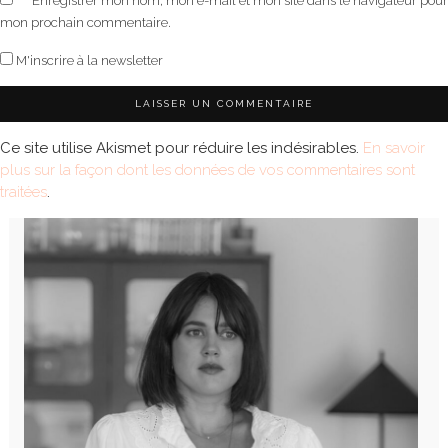
Enregistrer mon nom, mon e-mail et mon site dans le navigateur pour
mon prochain commentaire.
M'inscrire à la newsletter
Ce site utilise Akismet pour réduire les indésirables.
En savoir
plus sur la façon dont les données de vos commentaires sont
traitées
.