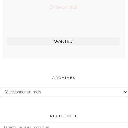
En savoir plus
WANTED
ARCHIVES
Archives
RECHERCHE