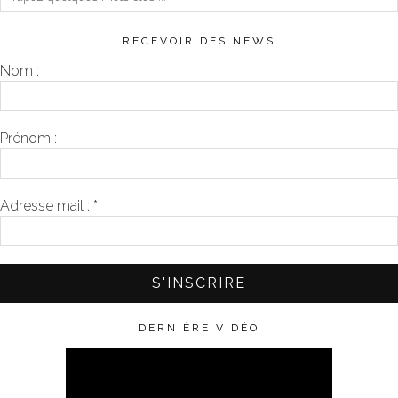
RECEVOIR DES NEWS
Nom :
Prénom :
Adresse mail :
*
DERNIÈRE VIDÉO