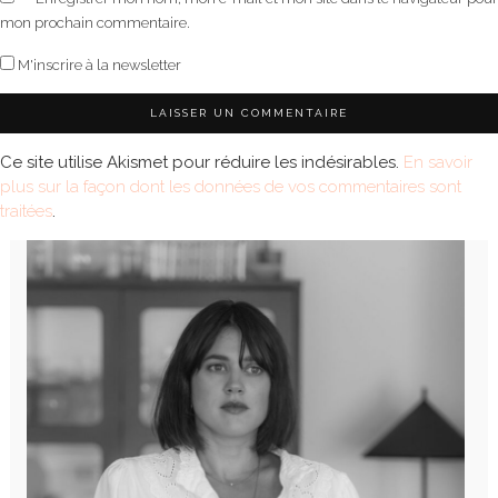
mon prochain commentaire.
M'inscrire à la newsletter
Ce site utilise Akismet pour réduire les indésirables.
En savoir
plus sur la façon dont les données de vos commentaires sont
traitées
.