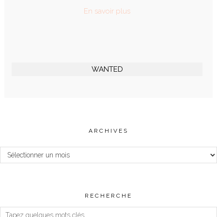
En savoir plus
WANTED
ARCHIVES
Archives
RECHERCHE