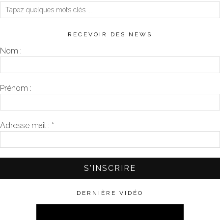
RECEVOIR DES NEWS
Nom :
Prénom :
Adresse mail :
*
DERNIÈRE VIDÉO