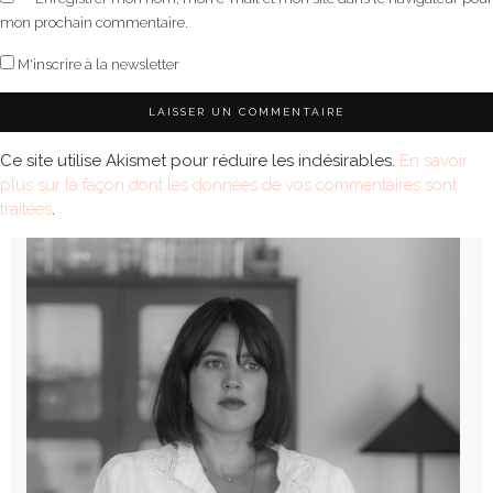
mon prochain commentaire.
M'inscrire à la newsletter
Ce site utilise Akismet pour réduire les indésirables.
En savoir
plus sur la façon dont les données de vos commentaires sont
traitées
.