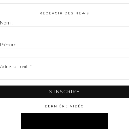
RECEVOIR DES NEWS
Nom :
Prénom :
Adresse mail :
*
DERNIÈRE VIDÉO