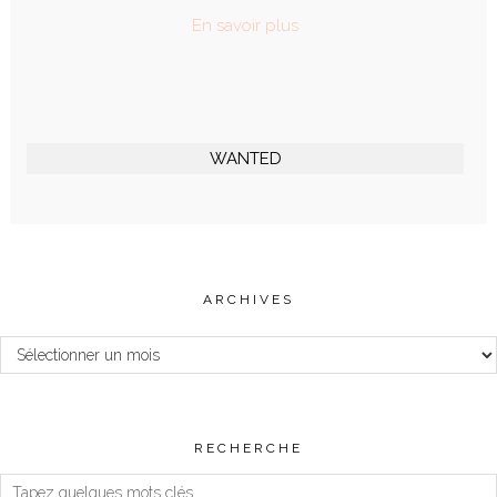
En savoir plus
WANTED
ARCHIVES
Archives
RECHERCHE