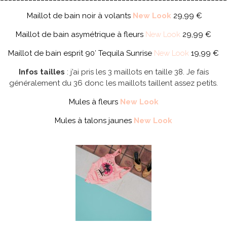
Maillot de bain noir à volants
New Look
29,99 €
Maillot de bain asymétrique à fleurs
New Look
29,99 €
Maillot de bain esprit 90′ Tequila Sunrise
New Look
19,99 €
Infos tailles
: j’ai pris les 3 maillots en taille 38. Je fais
généralement du 36 donc les maillots taillent assez petits.
Mules à fleurs
New Look
Mules à talons jaunes
New Look