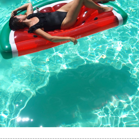
________________________________________________________