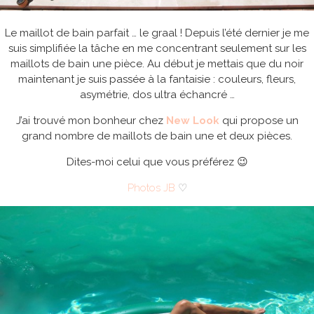
Le maillot de bain parfait … le graal ! Depuis l’été dernier je me
suis simplifiée la tâche en me concentrant seulement sur les
maillots de bain une pièce. Au début je mettais que du noir
maintenant je suis passée à la fantaisie : couleurs, fleurs,
asymétrie, dos ultra échancré …
J’ai trouvé mon bonheur chez
New Look
qui propose un
grand nombre de maillots de bain une et deux pièces.
Dites-moi celui que vous préférez 😉
Photos JB
♡