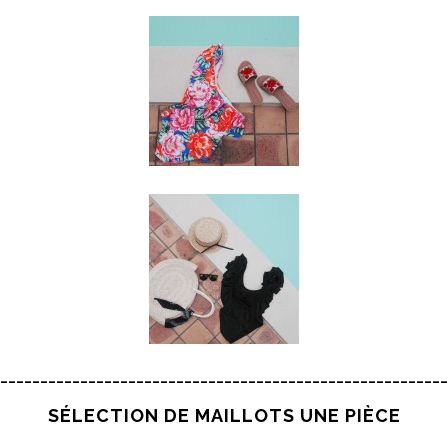
________________________________________________________
SÉLECTION DE MAILLOTS UNE PIÈCE