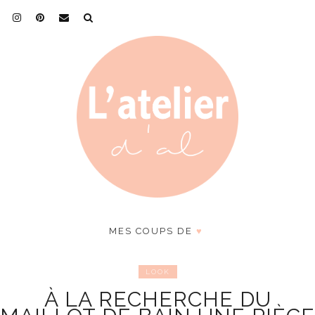
MES COUPS DE
♥
LOOK
À LA RECHERCHE DU