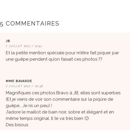
5 COMMENTAIRES
JB
7 JUILLET 2017 / 10:51
Et la petite mention spéciale pour m’être fait piquer par
une guêpe pendent qu’on faisait ces photos ??
MME BAVARDE
7 JUILLET 2017 / 20:48
Magnifiques ces photos Bravo à JB, elles sont superbes
(Et je viens de voir son commentaire sur la piqûre de
guêpe… Je ris un peu) !
J’adore le maillot de bain noir, sobre et élégant et en
même temps original. Il te va très bien 🙂
Des bisous