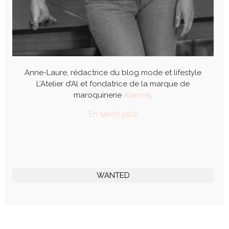
Anne-Laure, rédactrice du blog mode et lifestyle
L’Atelier d’Al et fondatrice de la marque de
maroquinerie
Alénore
.
En savoir plus
WANTED