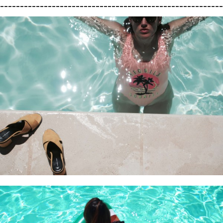
________________________________________________________