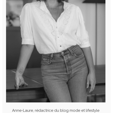
Anne-Laure, rédactrice du blog mode et lifestyle