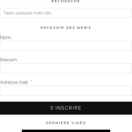
RECHERCHE
RECEVOIR DES NEWS
Nom :
Prénom :
Adresse mail :
*
DERNIÈRE VIDÉO