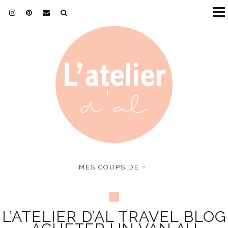
MES COUPS DE
♥
L’ATELIER D’AL TRAVEL BLOG