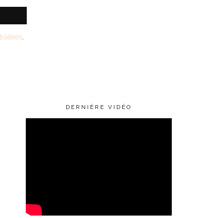
raitées
.
DERNIÈRE VIDÉO