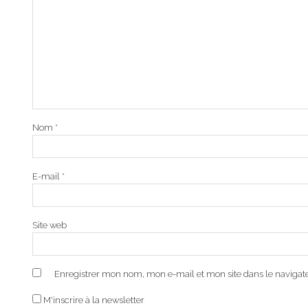
Nom
*
E-mail
*
Site web
Enregistrer mon nom, mon e-mail et mon site dans le naviga
M'inscrire à la newsletter