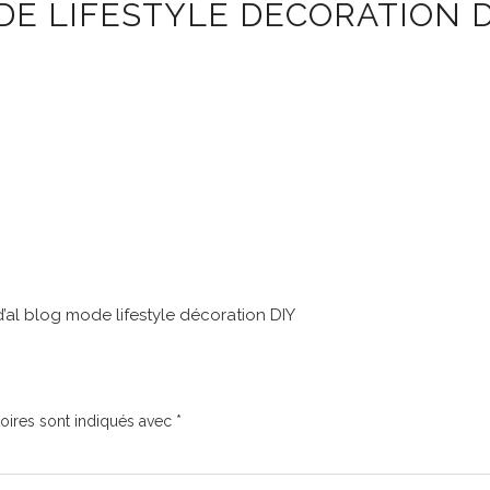
ODE LIFESTYLE DÉCORATION D
’al blog mode lifestyle décoration DIY
oires sont indiqués avec
*