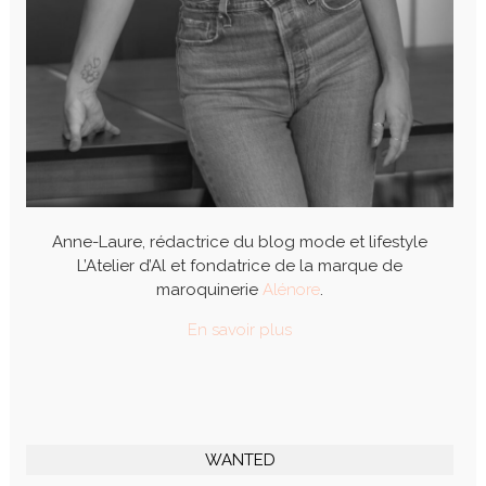
Anne-Laure, rédactrice du blog mode et lifestyle
L’Atelier d’Al et fondatrice de la marque de
maroquinerie
Alénore
.
En savoir plus
WANTED