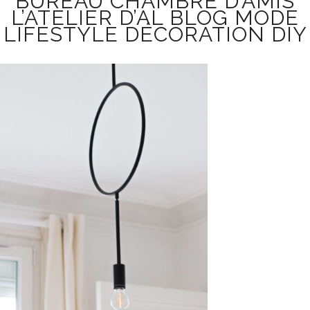
BUREAU CHAMBRE D’AMIS
L’ATELIER D’AL BLOG MODE
LIFESTYLE DÉCORATION DIY