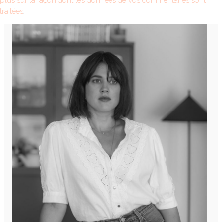
plus sur la façon dont les données de vos commentaires sont
traitées
.