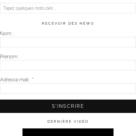
RECEVOIR DES NEWS
Nom :
Prénom :
Adresse mail :
*
DERNIÈRE VIDÉO