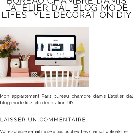
BUREAU CHAMBRE D’AMIS
L’ATELIER D’AL BLOG MODE
LIFESTYLE DÉCORATION DIY
Mon appartement Paris bureau chambre d’amis L’atelier d’al
blog mode lifestyle décoration DIY
LAISSER UN COMMENTAIRE
Votre adresse e-mail ne sera pas publiée.
Les champs obligatoires