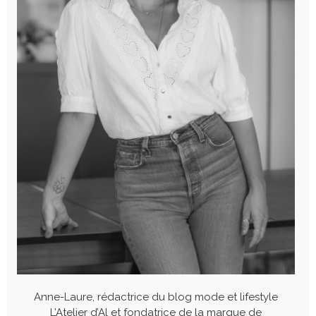
Anne-Laure, rédactrice du blog mode et lifestyle
L’Atelier d’Al et fondatrice de la marque de