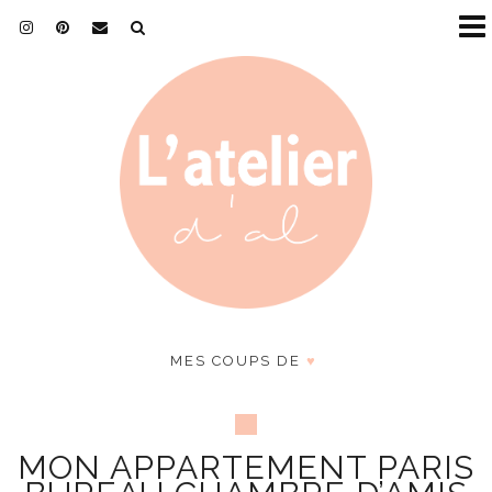
MES COUPS DE
♥
MON APPARTEMENT PARIS