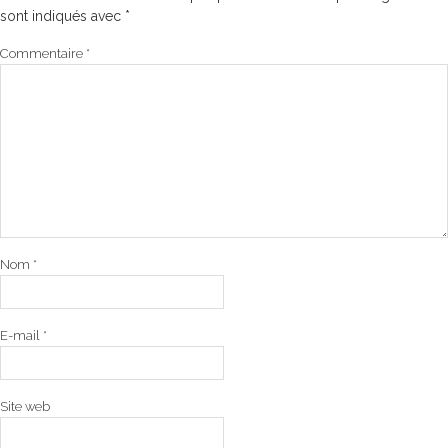
sont indiqués avec
*
Commentaire
*
Nom
*
E-mail
*
Site web