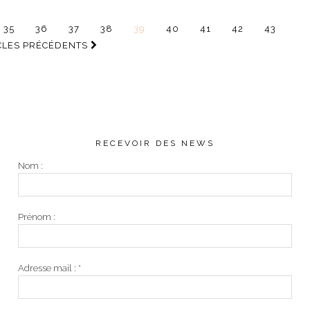
35
36
37
38
39
40
41
42
43
CLES PRÉCÉDENTS
RECEVOIR DES NEWS
Nom :
Prénom :
Adresse mail :
*