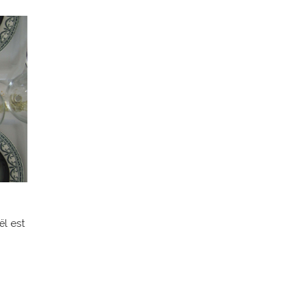
l est