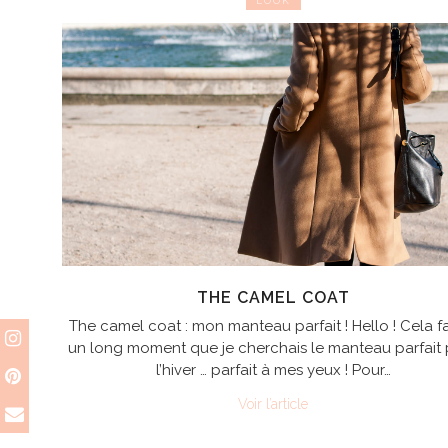
LOOK
THE CAMEL COAT
The camel coat : mon manteau parfait ! Hello ! Cela fa
un long moment que je cherchais le manteau parfait
l’hiver … parfait à mes yeux ! Pour…
Voir l’article