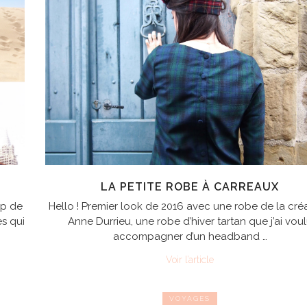
LA PETITE ROBE À CARREAUX
ap de
Hello ! Premier look de 2016 avec une robe de la créa
es qui
Anne Durrieu, une robe d’hiver tartan que j’ai vou
accompagner d’un headband …
Voir l’article
VOYAGES