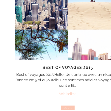
BEST OF VOYAGES 2015
Best of voyages 2015 Hello ! Je continue avec un réc
l’année 2015 et aujourd’hui ce sont mes articles voyag
sont à l&…
Voir l’article
LOOK