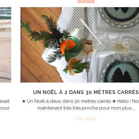
DÉCO
UN NOËL À 2 DANS 30 MÈTRES CARRÉS
isait
★ Un Noël à deux dans 30 mètres carrés ★ Hello ! Noë
 pour
maintenant très très proche pour mon plus …
Voir l’article