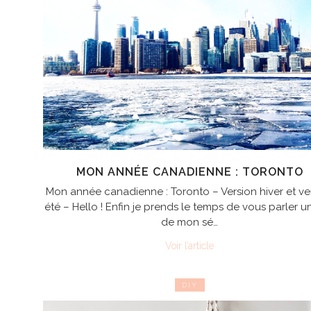
MON ANNÉE CANADIENNE : TORONTO
Mon année canadienne : Toronto – Version hiver et ve
été – Hello ! Enfin je prends le temps de vous parler u
de mon sé…
Voir l’article
DIY