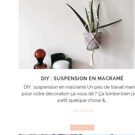
DIY : SUSPENSION EN MACRAMÉ
DIY : suspension en macramé Un peu de travail man
pour votre décoration ça vous dit ? Ça tombe bien j’a
petit quelque chose &…
Voir l’article
VOYAGES